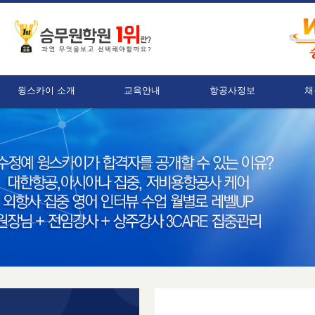
윙스카이 소개
교육안내
항공사정보
채