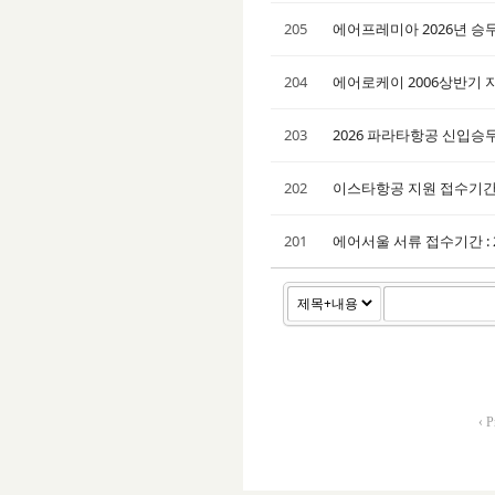
205
에어프레미아 2026년 승무
204
에어로케이 2006상반기 지
203
2026 파라타항공 신입승무
202
이스타항공 지원 접수기간 : 
201
에어서울 서류 접수기간 : 20
‹ P