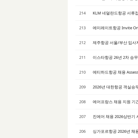
214
KLM 네덜란드항공 서류접
213
에미레이트항공 Invite O
212
제주항공 서울/부산 입사지
211
이스타항공 26년 2차 승무
210
에티하드항공 채용 Assess
209
2026년 대한항공 객실승무
208
에어프랑스 채용 지원 기간 (
207
진에어 채용 2026상반기 
206
싱가포르항공 2026년 채용