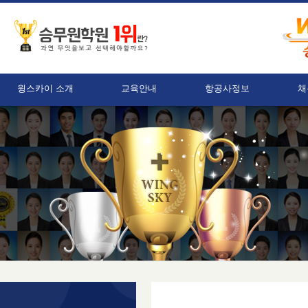
윙스카이 소개
교육안내
항공사정보
채