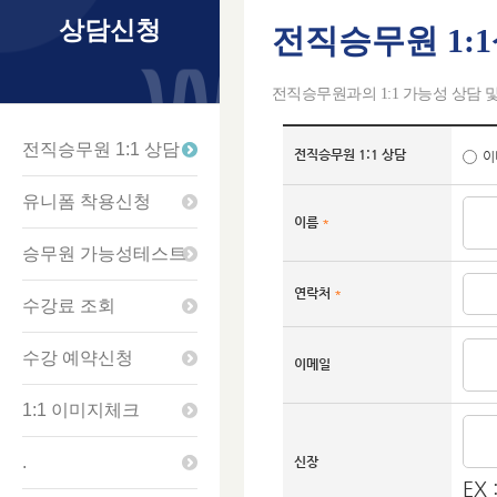
상담신청
전직승무원 1:
전직승무원과의 1:1 가능성 상담
전직승무원 1:1 상담
전직승무원 1:1 상담
이
유니폼 착용신청
이름
*
승무원 가능성테스트
연락처
*
수강료 조회
수강 예약신청
이메일
1:1 이미지체크
.
신장
EX 