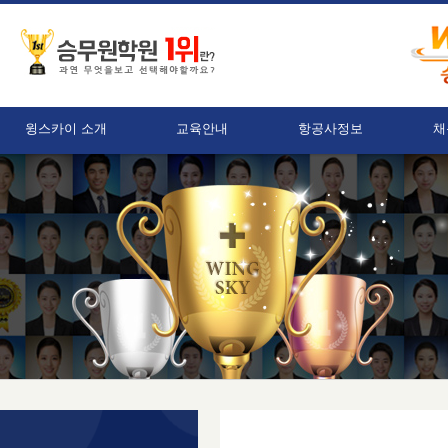
윙스카이 소개
교육안내
항공사정보
채