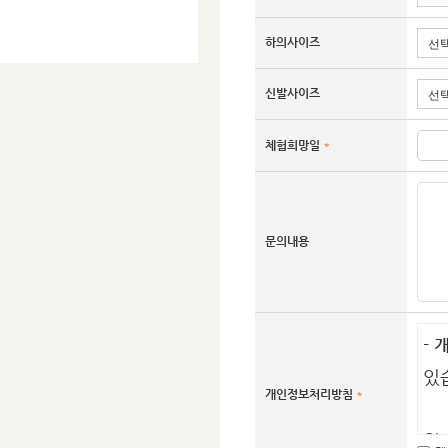
하의사이즈
신발사이즈
체험희망일
*
문의내용
-
있
개인정보처리방침
*
윙