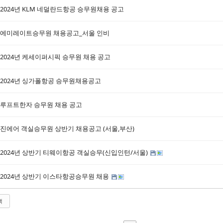
2024년 KLM 네덜란드항공 승무원채용 공고
에미레이트승무원 채용공고_서울 인비
2024년 케세이퍼시픽 승무원 채용 공고
2024년 싱가폴항공 승무원채용공고
루프트한자 승무원 채용 공고
진에어 객실승무원 상반기 채용공고 (서울,부산)
2024년 상반기 티웨이항공 객실승무(신입인턴/서울)
2024년 상반기 이스타항공승무원 채용
색