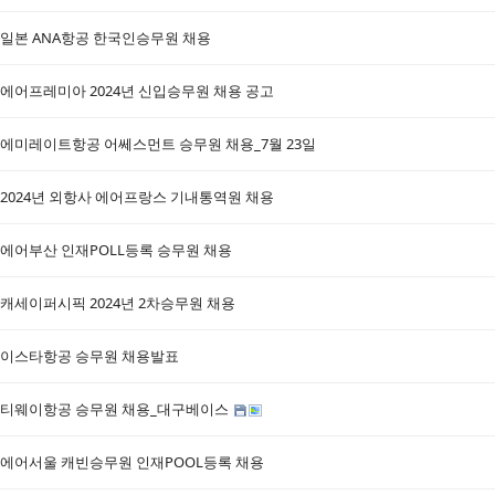
일본 ANA항공 한국인승무원 채용
에어프레미아 2024년 신입승무원 채용 공고
에미레이트항공 어쎄스먼트 승무원 채용_7월 23일
2024년 외항사 에어프랑스 기내통역원 채용
에어부산 인재POLL등록 승무원 채용
캐세이퍼시픽 2024년 2차승무원 채용
이스타항공 승무원 채용발표
티웨이항공 승무원 채용_대구베이스
에어서울 캐빈승무원 인재POOL등록 채용