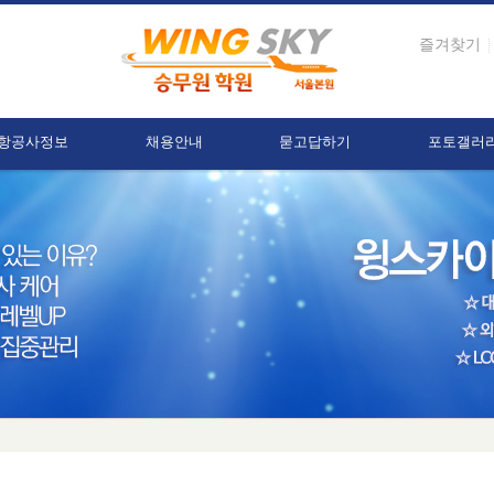
즐겨찾기
항공사정보
채용안내
묻고답하기
포토갤러