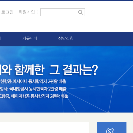
로그인
회원가입
리
커뮤니티
상담신청