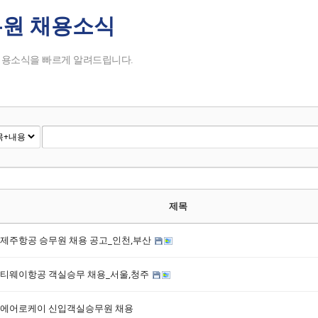
원 채용소식
tchbook5, 스케치북5
tchbook5, 스케치북5
tchbook5, 스케치북5
tchbook5, 스케치북5
채용소식을 빠르게 알려드립니다.
제목
제주항공 승무원 채용 공고_인천,부산
티웨이항공 객실승무 채용_서울,청주
에어로케이 신입객실승무원 채용