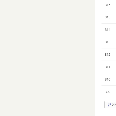
316
315
314
313
312
311
310
309
검