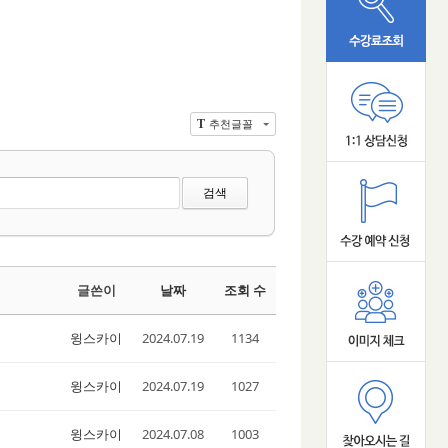
추천글꼴
T
검색
글쓴이
날짜
조회 수
윙스카이
2024.07.19
1134
윙스카이
2024.07.19
1027
윙스카이
2024.07.08
1003