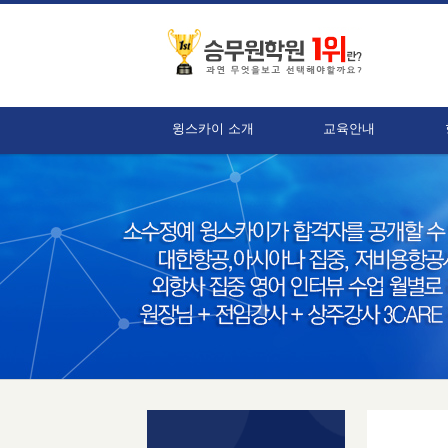
윙스카이 소개
교육안내