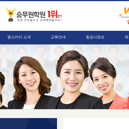
윙스카이 소개
교육안내
항공사정보
채