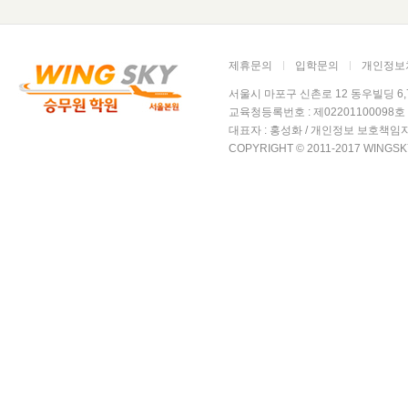
제휴문의
입학문의
개인정보
서울시 마포구 신촌로 12 동우빌딩 6,7층 윙
교육청등록번호 : 제02201100098호 /
대표자 : 홍성화 / 개인정보 보호책임자
COPYRIGHT © 2011-2017 WINGSK