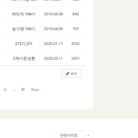
허민지 194기
2019.04.08
840
송가영 194기
2019.04.09
797
272기 JCY
2026.01.17
3592
276기문성환
2026.03.11
2451
쓰기
12
...
17
Next ›