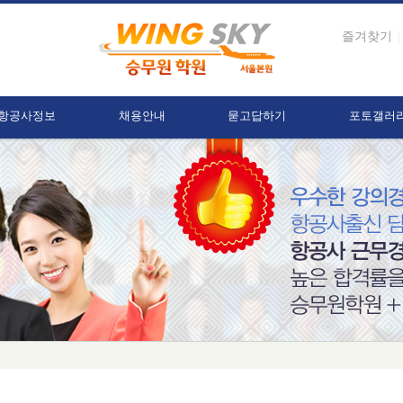
즐겨찾기
항공사정보
채용안내
묻고답하기
포토갤러