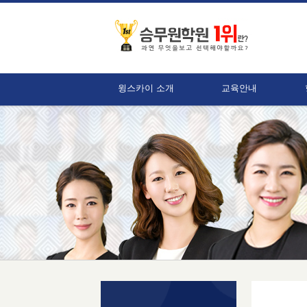
윙스카이 소개
교육안내