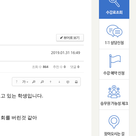
뷰어로 보기
✔
2019.01.31 16:49
조회 수
864
추천 수
0
댓글
0
?
가
보고 있는 학생입니다.
기회를 버린것 같아