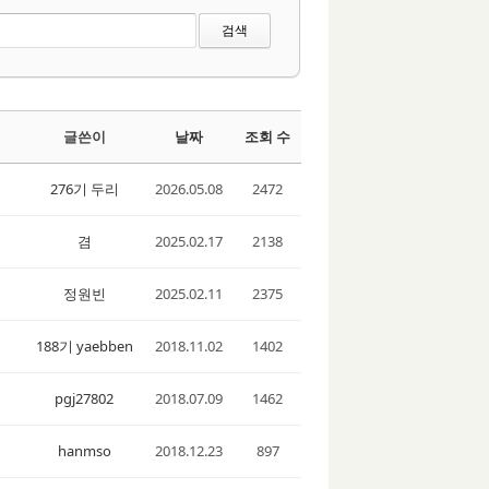
검색
글쓴이
날짜
조회 수
276기 두리
2026.05.08
2472
겸
2025.02.17
2138
정원빈
2025.02.11
2375
188기 yaebben
2018.11.02
1402
pgj27802
2018.07.09
1462
hanmso
2018.12.23
897