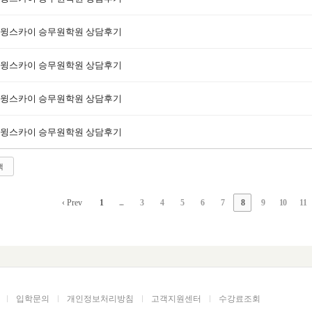
윙스카이 승무원학원 상담후기
윙스카이 승무원학원 상담후기
윙스카이 승무원학원 상담후기
윙스카이 승무원학원 상담후기
색
‹ Prev
1
...
3
4
5
6
7
8
9
10
11
입학문의
개인정보처리방침
고객지원센터
수강료조회