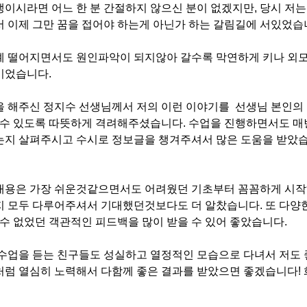
이시라면 어느 한 분 간절하지 않으신 분이 없겠지만, 당시 저는
 이제 그만 꿈을 접어야 하는게 아닌가 하는 갈림길에 서있었습
 떨어지면서도 원인파악이 되지않아 갈수록 막연하게 키나 외모
이었습니다.
 해주신 정지수 선생님께서 저의 이런 이야기를 선생님 본인의 
 수 있도록 따뜻하게 격려해주셨습니다. 수업을 진행하면서도 매
지 살펴주시고 수시로 정보글을 챙겨주셔서 많은 도움을 받았
내용은 가장 쉬운것같으면서도 어려웠던 기초부터 꼼꼼하게 시작
 모두 다루어주셔서 기대했던것보다도 더 알찼습니다. 또 다
 수 없었던 객관적인 피드백을 많이 받을 수 있어 좋았습니다.
수업을 듣는 친구들도 성실하고 열정적인 모습으로 다녀서 저도 
럼 열심히 노력해서 다함께 좋은 결과를 받았으면 좋겠습니다! 