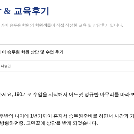
 & 교육후기
tchbook5, 스케치북5
tchbook5, 스케치북5
tchbook5, 스케치북5
tchbook5, 스케치북5
카이 승무원학원의 학원생들이 직접 작성한 교육 및 상담후기 입니다.
이 승무원 학원 상담 및 수업 후기
B 나승민
세요, 190기로 수업을 시작해서 어느덧 정규반 마무리를 바라
 후반의 나이에 1년가까이 혼자서 승무원준비를 하면서 시간과 
방황하던중, 고민끝에 상담을 받게 되었습니다.