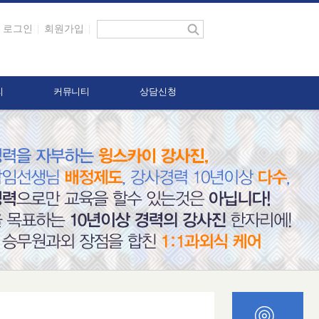
로그인
회원가입
리
커뮤니티
상담신청