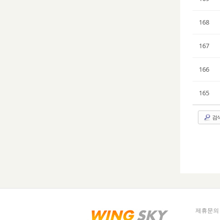
168
167
166
165
검
제휴문의