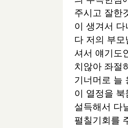
주시고 잘한
이 생겨서 
다 저의 부
셔서 얘기도
치않아 좌절
기너머로 늘
이 열정을 
설득해서 다
펼칠기회를 