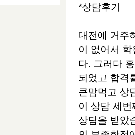
*상담후기
대전에 거주
이 없어서 
다. 그러다 
되었고 합격
큰맘먹고 상
이 상담 세
상담을 받았
의
부족한점에