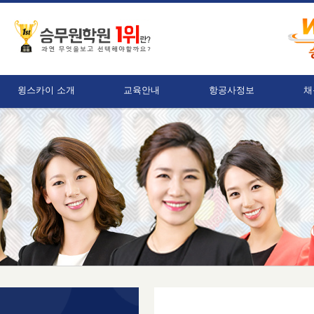
윙스카이 소개
교육안내
항공사정보
채