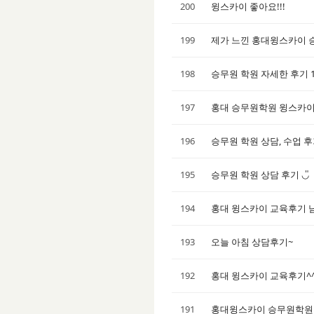
200
윙스카이 좋아요!!!
199
제가 느낀 홍대윙스카이 
198
승무원 학원 자세한 후기 
197
홍대 승무원학원 윙스카이
196
승무원 학원 상담, 수업 
195
승무원 학원 상담 후기 ◡̎
194
홍대 윙스카이 교육후기 
193
오늘 아침 상담후기~
192
홍대 윙스카이 교육후기^
191
홍대윙스카이 승무원학원