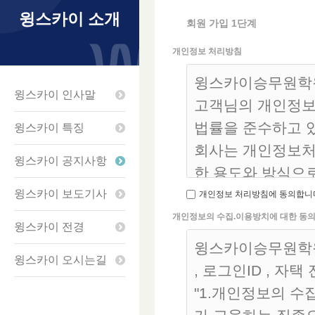
윙스카이 소개
회원 가입 1단계
개인정보 처리방침
윙스카이승무원학원은
윙스카이 인사말
고객님의 개인정보
법률을 준수하고 
윙스카이 특징
회사는 개인정보처
윙스카이 공지사항
한 용도와 방식으
해지고 있는지 알
윙스카이 보도기사
개인정보 처리방침에 동의합니
회사는 개인정보처
개인정보의 수집.이용방치에 대한 동
윙스카이 전경
지)을 통하여 공지
윙스카이승무원학원
윙스카이 오시는길
, 로그인ID , 자
1. 개인정보의 수
"1.개인정보의 수
회사는 수집한 개