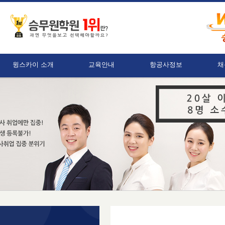
윙스카이 소개
교육안내
항공사정보
채