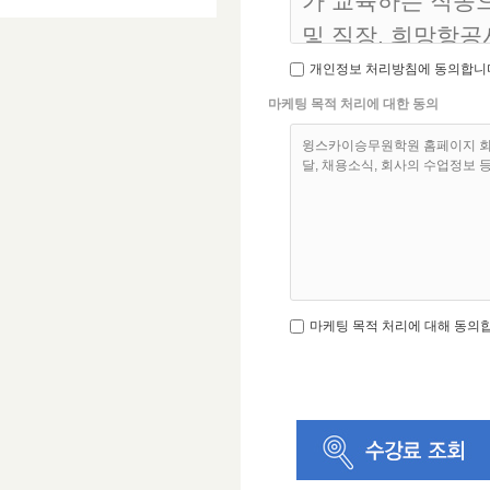
가 교육하는 직종으
ο 서비스 제공에 
및 직장, 희망항공
ο 콘텐츠 제공
개인정보 처리방침에 동의합니
ο 회원 관리
이용자의 사전 동
마케팅 목적 처리에 대한 동의
ο 가입 의사 확인 
이용자의 개인정보
윙스카이승무원학원 홈페이지 회원
ο 마케팅 및 광고
달, 채용소식, 회사의 수업정보 
ο 이벤트 등 광고
2. 수집하는 개인
회사는 회원가입, 
마케팅 목적 처리에 대해 동의
집하고 있습니다.
ο 수집항목 : 이름 
택 주소 , 휴대전화
ο 개인정보 수집방
신청, 승무원 가능