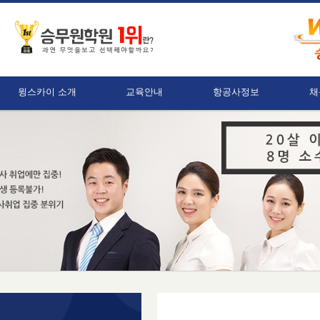
윙스카이 소개
교육안내
항공사정보
채