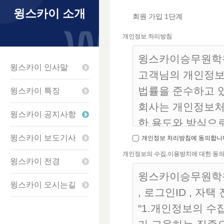
윙스카이 소개
회원 가입 1단계
개인정보 처리방침
윙스카이승무원학원은
윙스카이 인사말
고객님의 개인정보
법률을 준수하고 
윙스카이 특징
회사는 개인정보처
윙스카이 공지사항
한 용도와 방식으
해지고 있는지 알
윙스카이 보도기사
개인정보 처리방침에 동의합니
회사는 개인정보처
개인정보의 수집.이용방치에 대한 동
윙스카이 전경
지)을 통하여 공지
윙스카이승무원학원
윙스카이 오시는길
, 로그인ID , 자
1. 개인정보의 수
"1.개인정보의 수
회사는 수집한 개