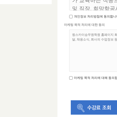
가 교육하는 직종으
ο 서비스 제공에 
및 직장, 희망항공
ο 콘텐츠 제공
개인정보 처리방침에 동의합니
ο 회원 관리
이용자의 사전 동
마케팅 목적 처리에 대한 동의
ο 가입 의사 확인 
이용자의 개인정보
윙스카이승무원학원 홈페이지 회원
ο 마케팅 및 광고
달, 채용소식, 회사의 수업정보 
ο 이벤트 등 광고
2. 수집하는 개인
회사는 회원가입, 
마케팅 목적 처리에 대해 동의
집하고 있습니다.
ο 수집항목 : 이름 
택 주소 , 휴대전화
ο 개인정보 수집방
신청, 승무원 가능