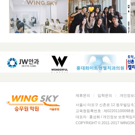
제휴문의
입학문의
개인정보
서울시 마포구 신촌로 12 동우빌딩 6,7층 윙
교육청등록번호 : 제02201100098호 /
대표자 : 홍성화 / 개인정보 보호책임자
COPYRIGHT © 2011-2017 WINGSK