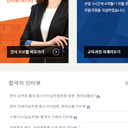
합격자 인터뷰
현직 승무원 홍대 윙스카이승무원학원 방문, 현재상황은?
현직 진에어승무원 윙스카이방문, 현재상황 인터뷰
스튜어드(남승무원) 합격자 스펙과 인터뷰
제주항공 현직_승무원학원 리얼 합격 인터뷰♡