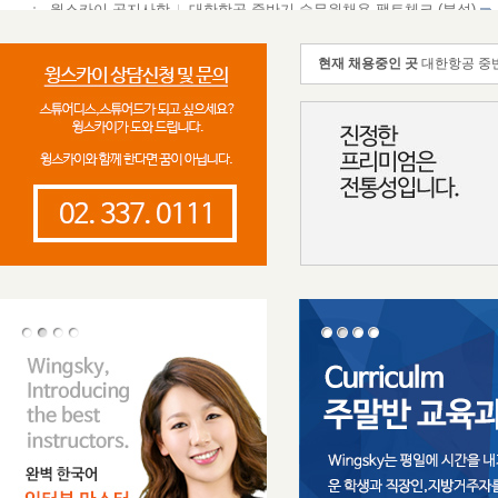
현재 채용중인 곳
에미레이트 한
윙스카이 공지사항
대한항공 중반기 승무원채용 팩트체크 (분석)
윙스카이 공지사항
아시아나항공승무원 두자릿수 합격자 대거 배출
현재 채용중인 곳
KTX, SRT
2026-01-16
현재 채용중인 곳
대한항공 중반
현재 채용중인 곳
싱가포르항공 
현재 채용중인 곳
에어프레미아 
현재 채용중인 곳
에미레이트 한
현재 채용중인 곳
KTX, SRT
현재 채용중인 곳
대한항공 중반
현재 채용중인 곳
싱가포르항공 