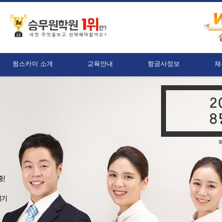
윙스카이 소개
교육안내
항공사정보
채