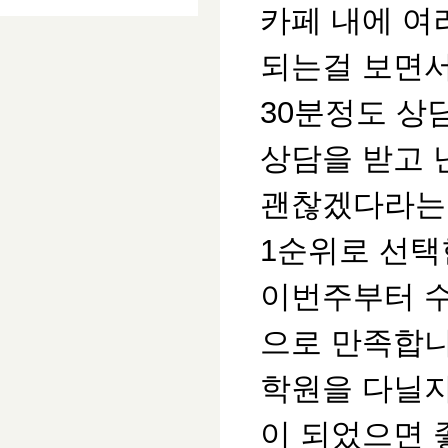
카페 내에 여
되는걸 보면서
30분정도 상
상담을 받고 
괜찮겠다라는
1순위로 선택
이번주부터 수
으로 만족합
학원을 다닐
이 되었으면 