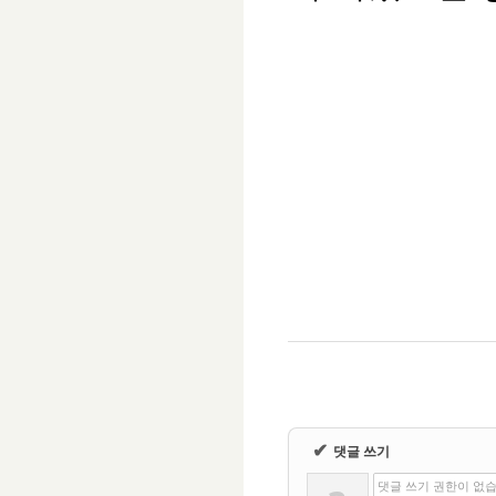
✔
댓글 쓰기
댓글 쓰기 권한이 없