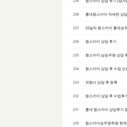
239
윙스카이 상담 후기 (남자)
238
홍대윙스카이 자세한 상
237
32살의 윙스카이 홍대승
236
윙스카이 상담 후기
235
윙스카이 남승무원 상담 
234
윙스카이 상담 후 수업 
233
외항사 상담 후 등록
232
윙스카이 상담 후 수업후
231
홍대 윙스카이 상담후기 
230
윙스카이승무원학원 현재 