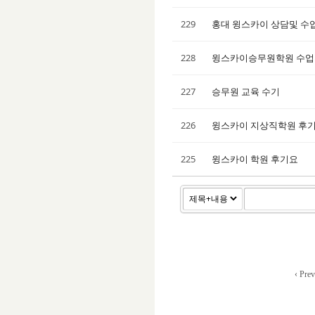
229
홍대 윙스카이 상담및 수
228
윙스카이승무원학원 수
227
승무원 교육 수기
226
윙스카이 지상직학원 후
225
윙스카이 학원 후기요
‹ Prev