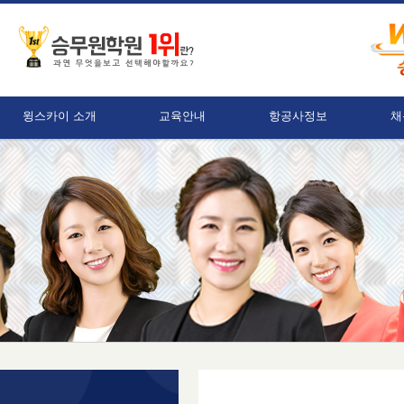
윙스카이 소개
교육안내
항공사정보
채