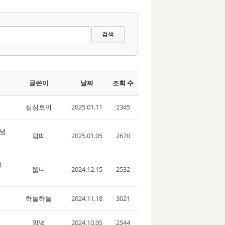
검색
글쓴이
날짜
조회 수
심심토끼
2025.01.11
2345
기넘
덤띠
2025.01.05
2670
빛
뚭니
2024.12.15
2532
하늘하늘
2024.11.18
3021
밈녘
2024.10.05
2544