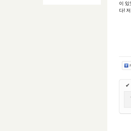
이 있
다! 
F
✔