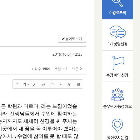
뷰어로 보기
✔
2019.10.01 12:23
조회 수
1984
추천 수
1
댓글
0
?
가
다른 학원과 다르다, 라는 느낌이었습
아니라, 선생님들께서 수업에 참여하는
하는지까지도 세세히 신경을 써 주시는
곳에서 내 꿈을 꼭 이루어야 겠다는
아서... 수업에 참여를 못 할 때도 많