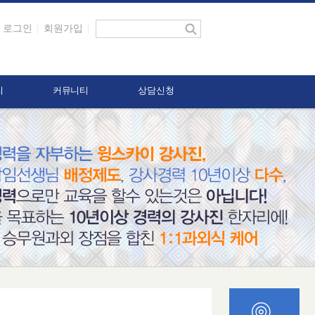
로그인
회원가입
리
커뮤니티
상담신청