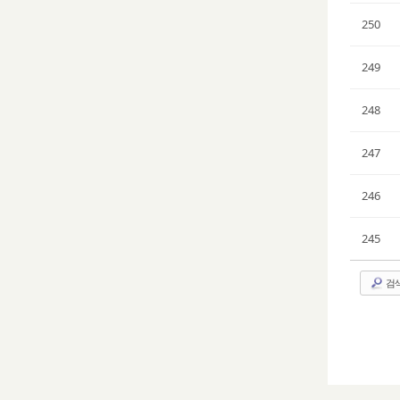
250
249
248
247
246
245
검