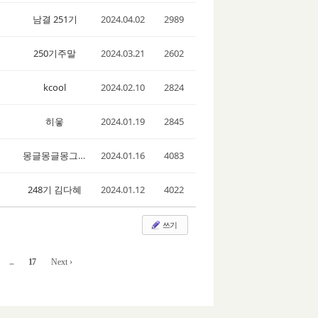
남결 251기
2024.04.02
2989
250기주말
2024.03.21
2602
kcool
2024.02.10
2824
히읗
2024.01.19
2845
몽글몽글몽그르
2024.01.16
4083
248기 김다혜
2024.01.12
4022
쓰기
...
17
Next ›