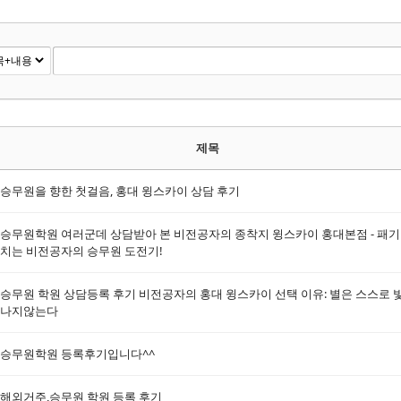
제목
승무원을 향한 첫걸음, 홍대 윙스카이 상담 후기
승무원학원 여러군데 상담받아 본 비전공자의 종착지 윙스카이 홍대본점 - 패
치는 비전공자의 승무원 도전기!
승무원 학원 상담등록 후기 비전공자의 홍대 윙스카이 선택 이유: 별은 스스로 
나지않는다
승무원학원 등록후기입니다^^
해외거주,승무원 학원 등록 후기