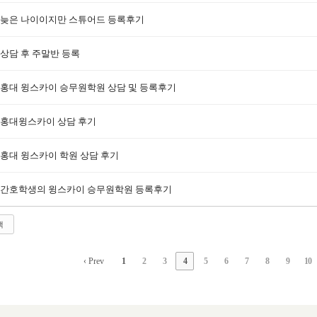
늦은 나이이지만 스튜어드 등록후기
상담 후 주말반 등록
홍대 윙스카이 승무원학원 상담 및 등록후기
홍대윙스카이 상담 후기
홍대 윙스카이 학원 상담 후기
간호학생의 윙스카이 승무원학원 등록후기
색
‹ Prev
1
2
3
4
5
6
7
8
9
10