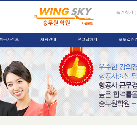
즐겨찾기
항공사정보
채용안내
묻고답하기
포토갤러