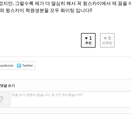
었지만, 그럴수록 제가 더 열심히 해서 꼭 윙스카이에서 제 꿈
저와 윙스카이 학원생분들 모두 화이팅 입니다!!
♥ 1
♥ 0
추천
비추천
acebook
Twitter
댓글 쓰기
댓글 쓰기 권한이 없습니다. 로그인 하시겠습니까?
?