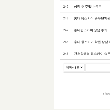
249
상담 후 주말반 등록
248
홍대 윙스카이 승무원학원
247
홍대윙스카이 상담 후기
246
홍대 윙스카이 학원 상담 
245
간호학생의 윙스카이 승
‹ Prev