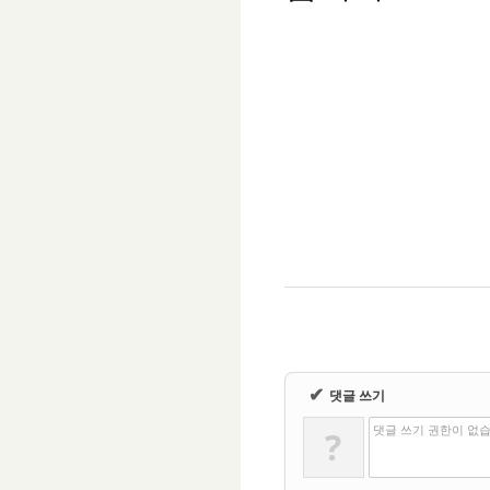
✔
댓글 쓰기
댓글 쓰기 권한이 없
?