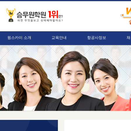
윙스카이 소개
교육안내
항공사정보
채