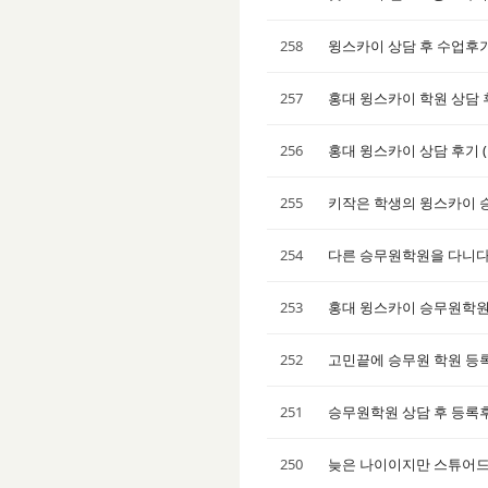
258
윙스카이 상담 후 수업후
257
홍대 윙스카이 학원 상담
256
홍대 윙스카이 상담 후기 
255
키작은 학생의 윙스카이 
254
다른 승무원학원을 다니다
253
홍대 윙스카이 승무원학원
252
고민끝에 승무원 학원 등록
251
승무원학원 상담 후 등록
250
늦은 나이이지만 스튜어