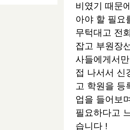
비였기 때문에
아야 할 필요
무턱대고 전
잡고 부원장선
사들에게서만
접 나서서 신
고 학원을 등
업을 들어보며
필요하다고 느
습니다 !