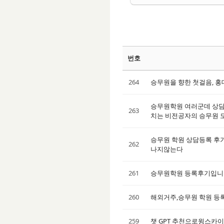
번호
264
승무원을 향한 첫걸음, 홍
승무원학원 여러군데 상담
263
치는 비전공자의 승무원 
승무원 학원 상담등록 후기
262
나지않는다
261
승무원학원 등록후기입니
260
해외거주,승무원 학원 등
259
챗 GPT 추천으로윙스카이