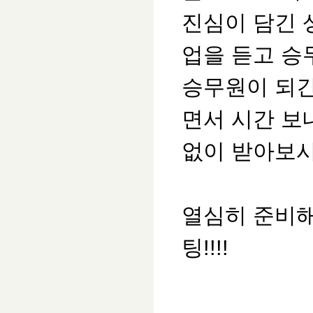
진심이 담긴 
업을 듣고 승
승무원이 되긴
면서 시간 보
없이 받아보시
열심히 준비해
팅!!!!