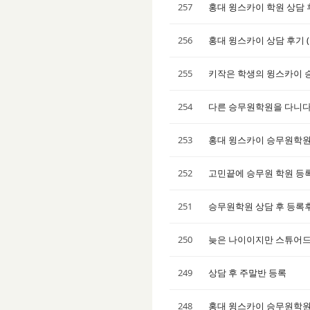
257
홍대 윙스카이 학원 상담
256
홍대 윙스카이 상담 후기 
255
키작은 학생의 윙스카이 
254
다른 승무원학원을 다니다
253
홍대 윙스카이 승무원학원
252
고민끝에 승무원 학원 등록
251
승무원학원 상담 후 등록
250
늦은 나이이지만 스튜어
249
상담 후 주말반 등록
248
홍대 윙스카이 승무원학원