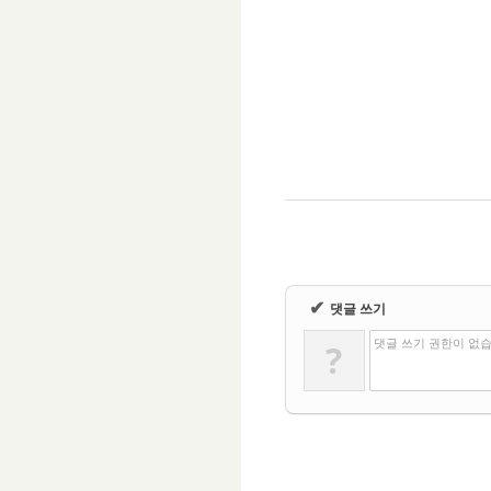
✔
댓글 쓰기
댓글 쓰기 권한이 없
?