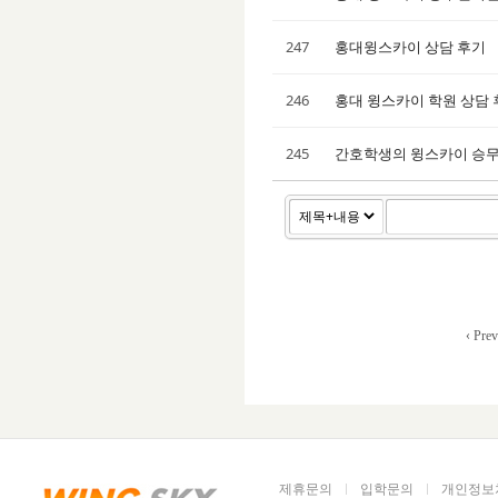
247
홍대윙스카이 상담 후기
246
홍대 윙스카이 학원 상담 
245
간호학생의 윙스카이 승
‹ Prev
제휴문의
입학문의
개인정보