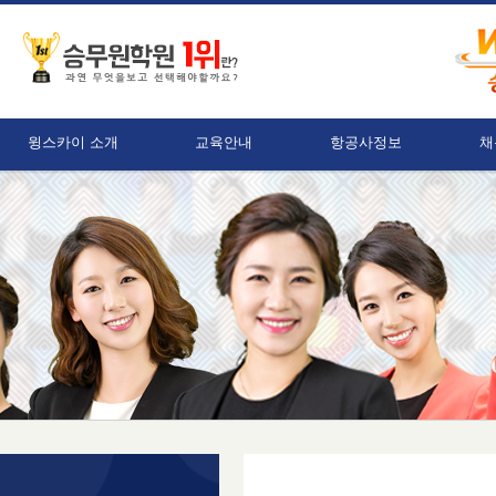
윙스카이 소개
교육안내
항공사정보
채