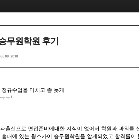
5, 스케치북5
5, 스케치북5
승무원학원 후기
Jul 09, 2018
5, 스케치북5
5, 스케치북5
 정규수업을 마치고 좀 늦게
ㅜㅜ!
타과출신으로 면접준비에대한 지식이 없어서 학원과 과외를 
 홍대에 있는 윙스카이 승무원학원을 알게되었고 합격률이 