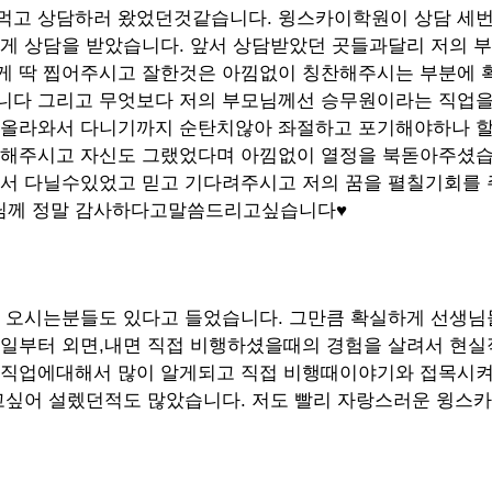
먹고 상담하러 왔었던것같습니다. 윙스카이학원이 상담 세번
게 상담을 받았습니다. 앞서 상담받았던 곳들과달리 저의
부
 딱 찝어주시고 잘한것은 아낌없이 칭찬해주시는 부분에 
다 그리고 무엇보다 저의 부모님께선 승무원이라는 직업을
 올라와서 다니기까지 순탄치않아 좌절하고 포기해야하나 할
원해주시고 자신도 그랬었다며 아낌없이 열정을 북돋아주셨습
서 다닐수있었고 믿고 기다려주시고 저의 꿈을 펼칠기회를
께 정말 감사하다고말씀드리고싶습니다♥︎
 오시는분들도 있다고 들었습니다. 그만큼 확실하게 선생님
일부터 외면,내면 직접 비행하셨을때의 경험을 살려서 현실
 직업에대해서 많이 알게되고 직접 비행때이야기와 접목시켜
고싶어 설렜던적도 많았습니다. 저도 빨리 자랑스러운 윙스