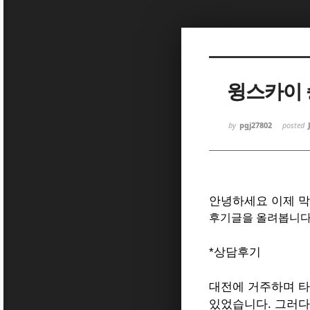
Sketchbook
Sketchbook
윙스카이 
by
pgj27802
posted
Sketchbook
Sketchbook
안녕하세요 이제 막
후기글을 올려봅니다
*상담후기
대전에 거주하며 
있었습니다. 그러다