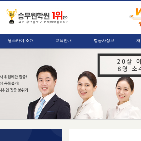
윙스카이 소개
교육안내
항공사정보
채