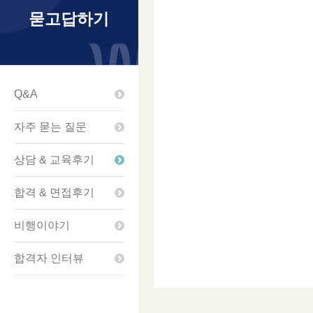
묻고답하기
Q&A
자주 묻는 질문
상담 & 교육후기
합격 & 면접후기
비행이야기
합격자 인터뷰