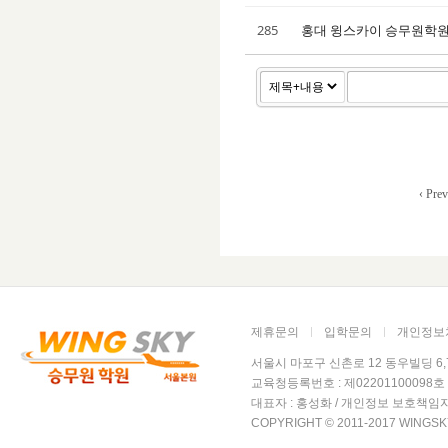
285
홍대 윙스카이 승무원학
‹ Prev
제휴문의
입학문의
개인정보
서울시 마포구 신촌로 12 동우빌딩 6,7층 윙
교육청등록번호 : 제02201100098호 /
대표자 : 홍성화 / 개인정보 보호책임자
COPYRIGHT © 2011-2017 WINGSK