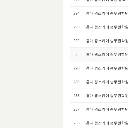
294
홍대 윙스카이 승무원학원
293
홍대 윙스카이 승무원학원
292
홍대 윙스카이 승무원학
»
홍대 윙스카이 승무원학원
290
홍대 윙스카이 승무원학원
289
홍대 윙스카이 승무원학
288
홍대 윙스카이 승무원학
287
홍대 윙스카이 승무원학
286
홍대 윙스카이 승무원학