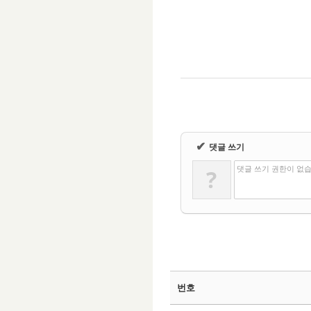
✔
댓글 쓰기
댓글 쓰기 권한이 없
?
번호