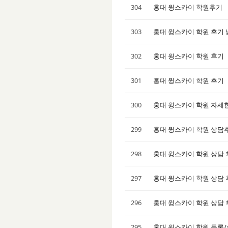
304
홍대 윙스카이 학원후기
303
홍대 윙스카이 학원 후기 
302
홍대 윙스카이 학원 후기
301
홍대 윙스카이 학원 후기
300
홍대 윙스카이 학원 자세한
299
홍대 윙스카이 학원 상담
298
홍대 윙스카이 학원 상담
297
홍대 윙스카이 학원 상담 
296
홍대 윙스카이 학원 상담 
295
홍대 윙스카이 학원 등록/