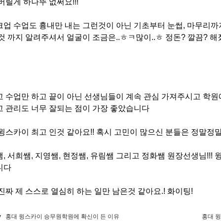
버릴게 하나뚜 없써요!!!
업 수업도 흉내만 내는 그런것이 아닌 기초부터 눈썹, 마무리까
것 까지 알려주셔서 얼굴이 조금은..ㅎㅋ많이..ㅎ 정돈? 깔끔? 해
 수업만 하고 끝이 아닌 선생님들이 계속 관심 가져주시고 학원
 관리도 너무 잘되는 점이 가장 좋았습니다
윙스카이 최고 인것 같아요!! 혹시 고민이 많으신 분들은 정말정
, 서희쌤, 지영쌤, 현정쌤, 유림쌤 그리고 정화쌤 원장선생님!!
니다
진짜 제 스스로 열심히 하는 일만 남은것 같아요.! 화이팅!
v
홍대 윙스카이 승무원학원에 확신이 든 이유
홍대 