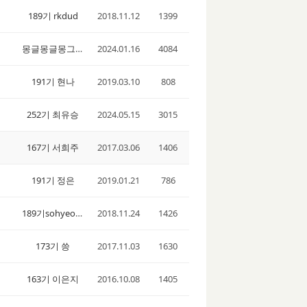
189기 rkdud
2018.11.12
1399
몽글몽글몽그르
2024.01.16
4084
191기 현나
2019.03.10
808
252기 최유승
2024.05.15
3015
167기 서희주
2017.03.06
1406
191기 정은
2019.01.21
786
189기sohyeon1024
2018.11.24
1426
173기 씅
2017.11.03
1630
163기 이은지
2016.10.08
1405