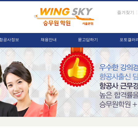
즐겨찾기
항공사정보
채용안내
묻고답하기
포토갤러