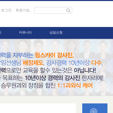
로그인
회원가입
리
커뮤니티
상담신청