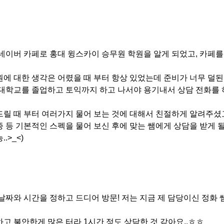
네이버 카페로 홍대 윙스카이 승무원 학원을 알게 되었고, 카페를
에 대한 생각은 어렸을 때 부터 항상 있었는데 준비가 너무 덜
대학교를 졸업하고 토익까지 하고 나서야 용기내서 상담 전화를 
릴 때 부터 여러가지 물어 보는 것에 대해서 친절하게 알려주셨고
 등 기본적인 스펙을 물어 보신 후에 맞는 쌤에게 상담을 받게 될
.>_<)
날짜와 시간을 정하고 드디어 방문! 저는 지금 제 담당이신 정화
고 불안한게 많은 터라 1시간 정도 상담한 것 같아요..ㅎㅎ