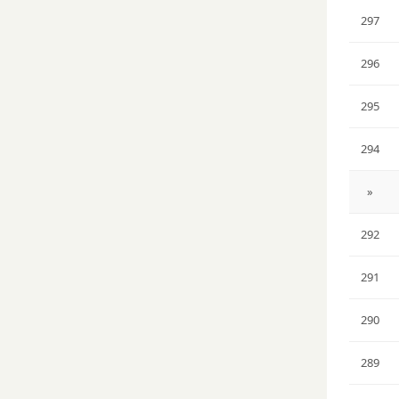
297
296
295
294
»
292
291
290
289