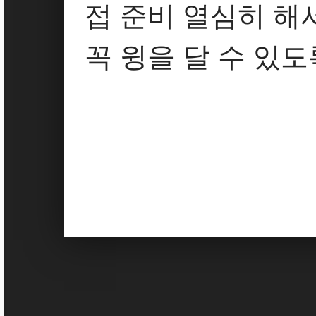
접 준비 열심히 해
꼭 윙을 달 수 있