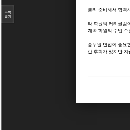
빨리 준비해서 합격해
목록
열기
타 학원의 커리큘럼이
계속 학원의 수업 
승무원 면접이 중요한
란 후회가 있지만 지