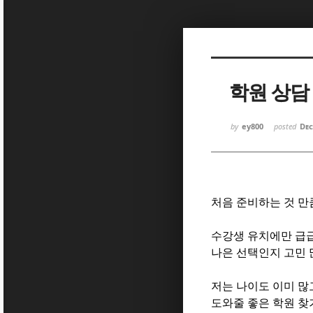
Sketchbook
Sketchbook
학원 상담
by
ey800
posted
Dec
Sketchbook
Sketchbook
처음 준비하는 것 
수강생 유치에만 급급
나은 선택인지 고민 
저는 나이도 이미 
도와줄 좋은 학원 찾