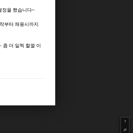
결정을 했습니다~
시작부터 채용시까지
좀 더 일찍 할껄 이
?