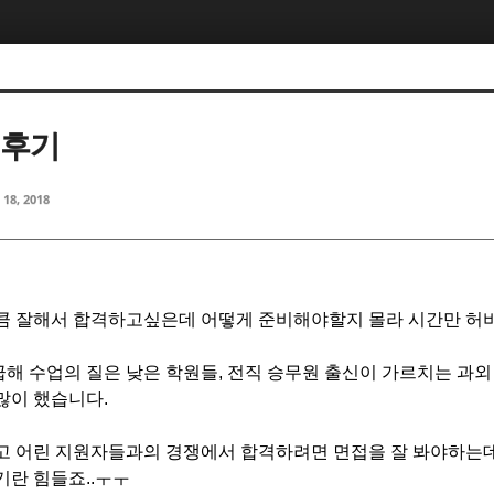
5, 스케치북5
5, 스케치북5
 후기
 18, 2018
5, 스케치북5
5, 스케치북5
만큼 잘해서 합격하고싶은데 어떻게 준비해야할지 몰라 시간만 허
해 수업의 질은 낮은 학원들, 전직 승무원 출신이 가르치는 과외
많이 했습니다.
많고 어린 지원자들과의 경쟁에서 합격하려면 면접을 잘 봐야하는
기란 힘들죠..ㅜㅜ