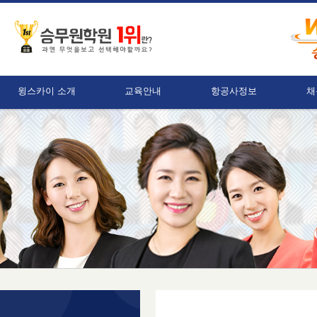
윙스카이 소개
교육안내
항공사정보
채