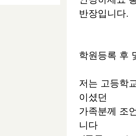
반장입니다.
학원등록 후 몇
저는 고등학
이셨던
가족분께 조언
니다