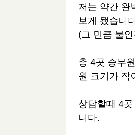
저는 약간 완
보게 됐습니
(그 만큼 불안
총 4곳 승무
원 크기가 작
상담할때 4곳
니다.