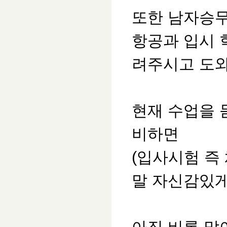
또한 남자승무
항공과 입시 
려주시고 도
현재 수업을 
비하면
(입사시험 즉
말 자신감있게