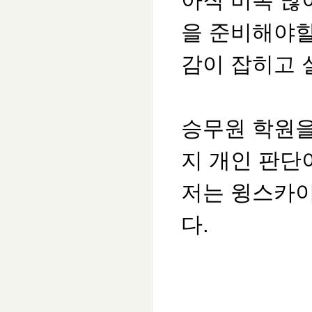
아직 비록 많
을 준비해야
감이 잡히고 
승무원 학원을
지 개인 판
저는 윙스카이
다.