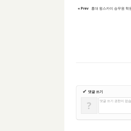
« Prev
홍대 윙스카이 승무원 학
✔
댓글 쓰기
댓글 쓰기 권한이 없
?