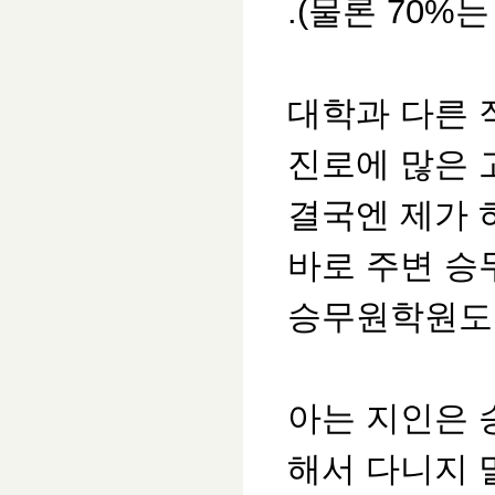
.(물론 70%
대학과 다른 
진로에 많은 
결국엔 제가 
바로 주변 승
승무원학원도
아는 지인은 
해서 다니지 