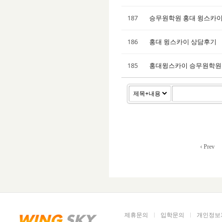
187
승무원학원 홍대 윙스카
186
홍대 윙스카이 상담후기
185
홍대윙스카이 승무원학원
‹ Prev
제휴문의
입학문의
개인정보