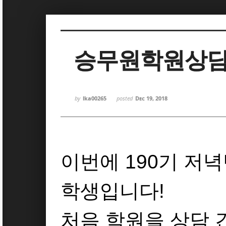
Sketchbook5, 스케치북5
Sketchbook5, 스케치북5
승무원학원상
by
lka00265
posted
Dec 19, 2018
Sketchbook5, 스케치북5
Sketchbook5, 스케치북5
이번에 190기 저
학생입니다!
처음 학원을 상담 