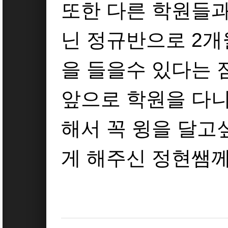
또한 다른 학원들과
닌 정규반으로 2
을 들을수 있다는 
앞으로 학원을 다니
해서 꼭 윙을 달고
게 해주신 정현쌤께