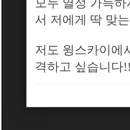
모두
열정
가득하
서
저에게
딱
맞는
저도
윙스카이에
격하고
싶습니다
!