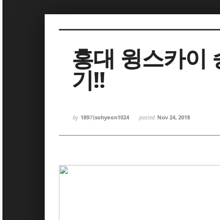
Sketchbook5, 스케치북5
Sketchbook5, 스케치북5
홍대 윙스카이
기!!
Sketchbook5, 스케치북5
Sketchbook5, 스케치북5
by
189기sohyeon1024
posted
Nov 24, 2018