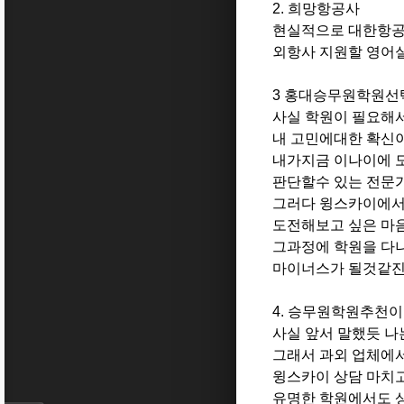
2. 희망항공사
현실적으로 대한항공이
외항사 지원할 영어
3 홍대승무원학원선
사실 학원이 필요해서
내 고민에대한 확신
내가지금 이나이에 
판단할수 있는 전문
그러다 윙스카이에서
도전해보고 싶은 마음
그과정에 학원을 다
마이너스가 될것같진
4. 승무원학원추천
사실 앞서 말했듯 나
그래서 과외 업체에
윙스카이 상담 마치
유명한 학원에서도 