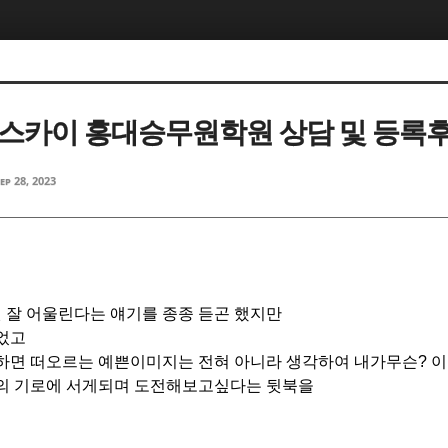
5, 스케치북5
5, 스케치북5
윙스카이 홍대승무원학원 상담 및 등록
ep 28, 2023
5, 스케치북5
5, 스케치북5
 잘 어울린다는 얘기를 종종 듣곤 했지만
었고
하면 떠오르는 예쁜이미지는 전혀 아니라 생각하여 내가무슨? 
직의 기로에 서게되며 도전해보고싶다는 뒷북을