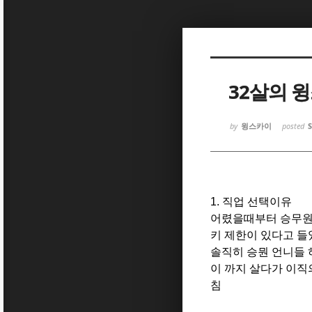
Sketchbook
Sketchbook
32살의 
by
윙스카이
posted
S
Sketchbook
Sketchbook
1. 직업 선택이유
어렸을때부터 승무원
키 제한이 있다고 들
솔직히 승뭔 언니들 
이 까지 살다가 이
침