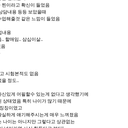
 찐이라고 확신이 들었음
 상담내용 등등 보았을때
수업해줄것 같은 느낌이 들었음
수업내용
. 할매임.. 삼십이살..
있음
음
없고 시험본적도 없음
을 정도..
자신있게 어필할수 있는게 없다고 생각했기에
 상태였음 특히 나이가 많기 때문에
 징징이였고
확실하게 얘기해주시는게 매우 느껴졌음
는 나이는 아니지만 그렇다고 상관없는