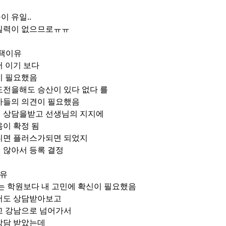
 유일..
실력이 없으므로ㅠㅠ
택이유
 이기 보다
이 필요했음
도전을해도 승산이 있다 없다 를
가들의 의견이 필요했음
 상담을받고 선생님의 지지에
이 확정 됨
니면 플러스가되면 되었지
 않아서 등록 결정
이유
는 학원보다 내 고민에 확신이 필요했음
서도 상담받아보고
고 강남으로 넘어가서
상담 받았는데