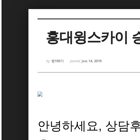
Sketchbook5, 스케치북5
Sketchbook5, 스케치북5
홍대윙스카이 
by
영190기
posted
Jan 14, 2019
Sketchbook5, 스케치북5
Sketchbook5, 스케치북5
안녕하세요, 상담후