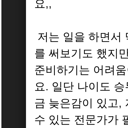
요,,
저는 일을 하면서 
를 써보기도 했지만
준비하기는 어려움
요. 일단 나이도 
금 늦은감이 있고,
수 있는 전문가가 