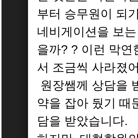
부터 승무원이 되기
네비게이션을 보는 느
을까? ? 이런 막
서 조금씩 사라졌어
원장쌤께 상담을 
약을 잡아 뒀기 때
담을 받았습니다.