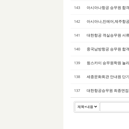
143
아시아나항공 승무원 합격
142
아시아나,진에어,제주항공
141
대한항공 객실승무원 서
140
중국남방항공 승무원 합
139
윙스카이 승무원학원 놀
138
세종문화회관 안내원 단
137
대한항공승무원 최종면접자