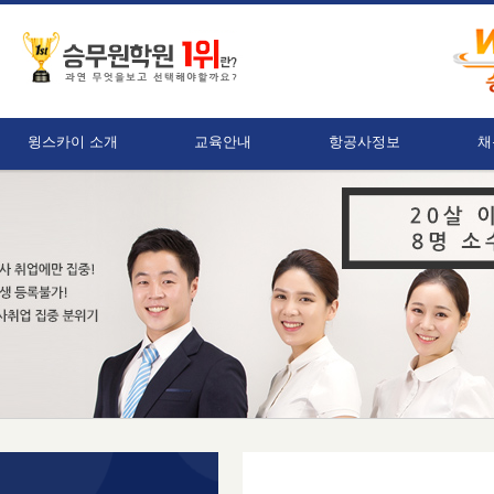
윙스카이 소개
교육안내
항공사정보
채