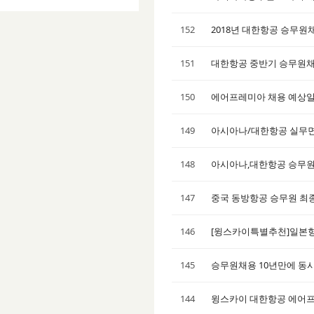
152
2018년 대한항공 승무원
151
대한항공 중반기 승무원채
150
에어프레미아 채용 예상일
149
아시아나/대한항공 실무
148
아시아나,대한항공 승무원
147
중국 동방항공 승무원 최
146
[윙스카이특별추천]일본항
145
승무원채용 10년만에 동
144
윙스카이 대한항공 에어