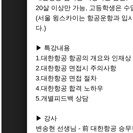
20살 이상만 가능, 고등학생은 수
(서울 윙스카이는 항공운항과 입
다.)
▶ 특강내용
1.대한항공 항공의 개요와 인재상
2.대한항공 면접시 주의사항
3.대한항공 면접 절차
4.대한항공 합격 노하우
5.개별피드백 상담
▶ 강사
변송현 선생님 - 前 대한항공 승무