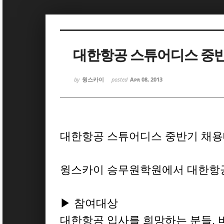
Sketchbook5, 스케치북5
Sketchbook5, 스케치북5
대한항공 스튜어디스 중
by
윙스카이
posted
Apr 08, 2013
Sketchbook5, 스케치북5
Sketchbook5, 스케치북5
대한항공 스튜어디스 중반기 채용
윙스카이 승무원학원에서 대한항공
▶ 참여대상
대한항공 입사를 희망하는 분들, 