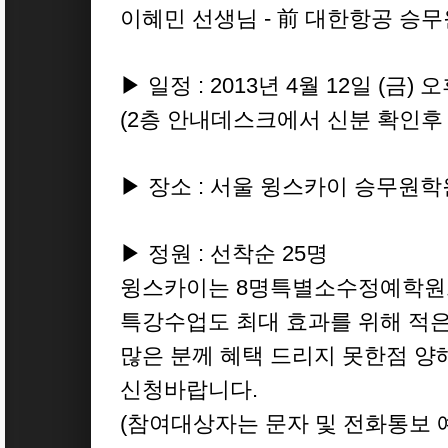
이혜민 선생님 - 前 대한항공 승무
▶ 일정 : 2013년 4월 12일 (금)
(2층 안내데스크에서 신분 확인후 
▶ 장소 : 서울 윙스카이 승무원학
▶ 정원 : 선착순 25명
윙스카이는 8명특별소수정예학원
특강수업도 최대 효과를 위해 적
많은 분께 혜택 드리지 못한점 양
신청바랍니다.
(참여대상자는 문자 및 전화통보 