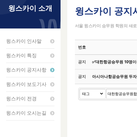
윙스카이 소개
윙스카이 공지
Sketchbook5
Sketchbook5
Sketchbook5
Sketchbook5
서울 윙스카이 승무원 학원의 새로
윙스카이 인사말
번호
윙스카이 특징
공지
✅대한항공승무원 10명이
윙스카이 공지사항
공지
아시아나항공승무원 두자릿
윙스카이 보도기사
윙스카이 전경
윙스카이 오시는길