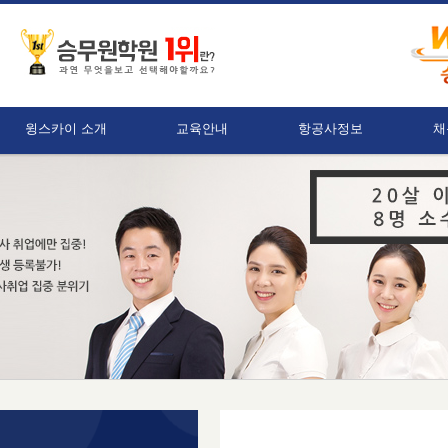
윙스카이 소개
교육안내
항공사정보
채