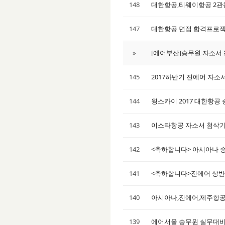
148
대한항공,티웨이항공 2관
147
대한항공 면접 합격프로젝
»
[에어부산]승무원 자소서
145
2017하반기 진에어 자
144
윙스카이 2017 대한항공
143
이스타항공 자소서 첨삭
142
<축하합니다> 아시아나 승
141
<축하합니다>진에어 상반기
140
아시아나,진에어,제주항공
139
에어서울 승무원 실무대