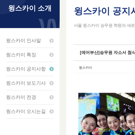
윙스카이 소개
윙스카이 공지
Sketchbook5
Sketchbook5
Sketchbook5
Sketchbook5
서울 윙스카이 승무원 학원의 새로
윙스카이 인사말
[에어부산]승무원 자소서 첨
윙스카이 특징
윙스카이
윙스카이 공지사항
윙스카이 보도기사
윙스카이 전경
윙스카이 오시는길