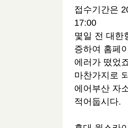
접수기간은 201
17:00
몇일 전 대한
증하여 홈페
에러가 떴었죠
마찬가지로 되
에어부산 자
적어둡시다.
홍대 윙스카이