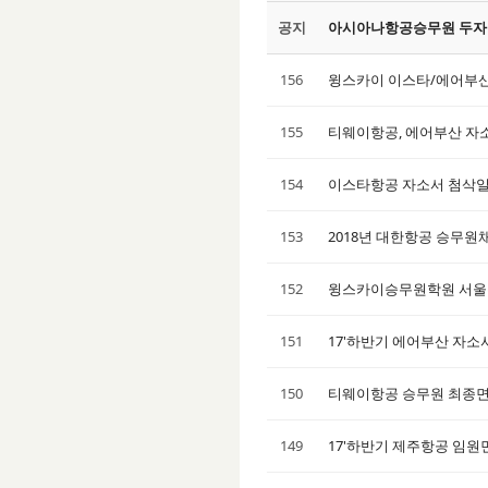
공지
아시아나항공승무원 두자릿
156
윙스카이 이스타/에어부
155
티웨이항공, 에어부산 자소
154
이스타항공 자소서 첨삭일 
153
2018년 대한항공 승무원
152
윙스카이승무원학원 서울본
151
17'하반기 에어부산 자소
150
티웨이항공 승무원 최종
149
17'하반기 제주항공 임원