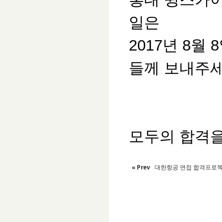
일은
2017년 8월
들께 보내주세
모두의 합격을
« Prev
대한항공 면접 합격프로젝트