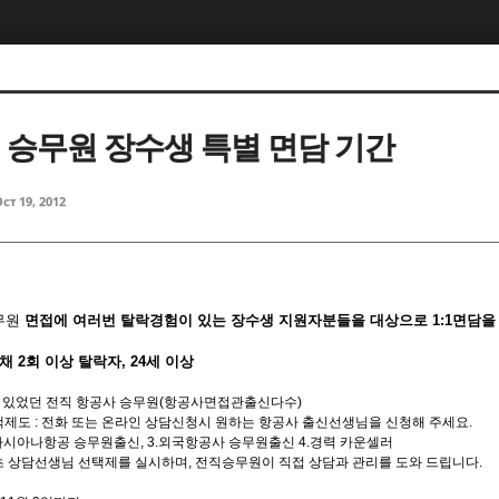
5, 스케치북5
5, 스케치북5
t』승무원 장수생 특별 면담 기간
ct 19, 2012
5, 스케치북5
5, 스케치북5
무원
면접에 여러번 탈락경험이 있는 장수생 지원자분들을 대상으로 1:1면담을
채 2회 이상 탈락자, 24세 이상
이 있었던 전직 항공사 승무원(항공사면접관출신다수)
제도 : 전화 또는 온라인 상담신청시 원하는 항공사 출신선생님을 신청해 주세요.
.아시아나항공 승무원출신, 3.외국항공사 승무원출신 4.경력 카운셀러
 상담선생님 선택제를 실시하며, 전직승무원이 직접 상담과 관리를 도와 드립니다.